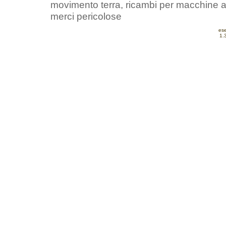
movimento terra, ricambi per macchine agr
merci pericolose
ese
1.3