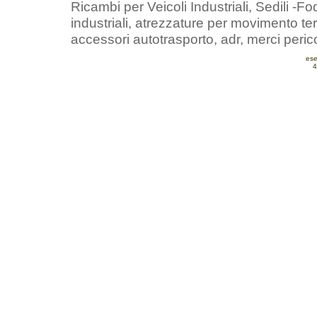
Ricambi per Veicoli Industriali, Sedili -Fod
industriali, atrezzature per movimento ter
accessori autotrasporto, adr, merci peric
ese
4