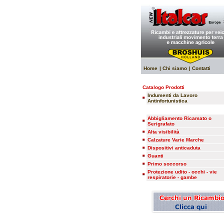
Home
| Chi siamo
| Contatti
Catalogo Prodotti
Indumenti da Lavoro
Antinfortunistica
Abbigliamento Ricamato o
Serigrafato
Alta visibilità
Calzature Varie Marche
Dispositivi anticaduta
Guanti
Primo soccorso
Protezione udito - occhi - vie
respiratorie - gambe